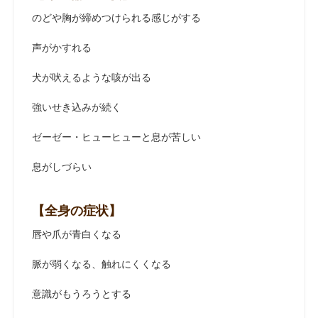
のどや胸が締めつけられる感じがする
声がかすれる
犬が吠えるような咳が出る
強いせき込みが続く
ゼーゼー・ヒューヒューと息が苦しい
息がしづらい
【全身の症状】
唇や爪が青白くなる
脈が弱くなる、触れにくくなる
意識がもうろうとする