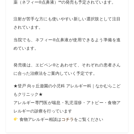
薬（ネフィー®点鼻液）**の発売も予定されています。
注射が苦手な方にも使いやすい新しい選択肢として注目
されています。
当院でも、ネフィー®点鼻液が使用できるよう準備を進
めています。
発売後は、エピペン®とあわせて、それぞれの患者さん
に合った治療法をご案内していく予定です。
★登戸 向ヶ丘遊園の小児科 アレルギー科｜なかむらこど
もクリニック★
アレルギー専門医が喘息・乳児湿疹・アトピー・食物ア
レルギーの診療を行っています
食物アレルギー相談は
コチラ
をご覧ください