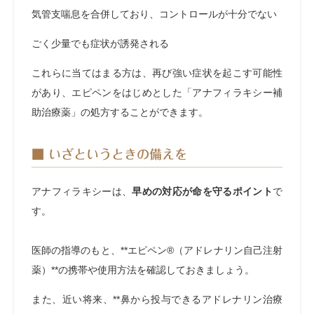
気管支喘息を合併しており、コントロールが十分でない
ごく少量でも症状が誘発される
これらに当てはまる方は、再び強い症状を起こす可能性
があり、エピペンをはじめとした「アナフィラキシー補
助治療薬」の処方することができます。
■ いざというときの備えを
アナフィラキシーは、
早めの対応が命を守るポイント
で
す。
医師の指導のもと、**エピペン®（アドレナリン自己注射
薬）**の携帯や使用方法を確認しておきましょう。
また、近い将来、**鼻から投与できるアドレナリン治療