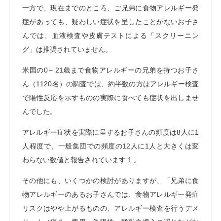
一方で、現在までのところ、ご兄弟に食物アレルギー発
症があっても、疑わしい症状を呈したことがないお子さ
んでは、血液検査や皮膚テストによる「スクリーニン
グ」は推奨されていません。
米国の0～21歳まで食物アレルギーの兄弟を持つお子さ
ん（1120名）の調査では、約半数の方はアレルギー検査
で陽性反応を示すものの実際に食べても症状を出しませ
んでした。
アレルギー症状を実際に呈するお子さんの頻度は8人に1
人程度で、一般集団での頻度の12人に1人と大きくは変
わらない数値と報告されています 1 。
その他にも、いくつかの検討がありますが、「兄弟に食
物アレルギーのあるお子さんでは、食物アレルギー発症
リスクはやや上がるものの、アレルギー検査を行うデメ