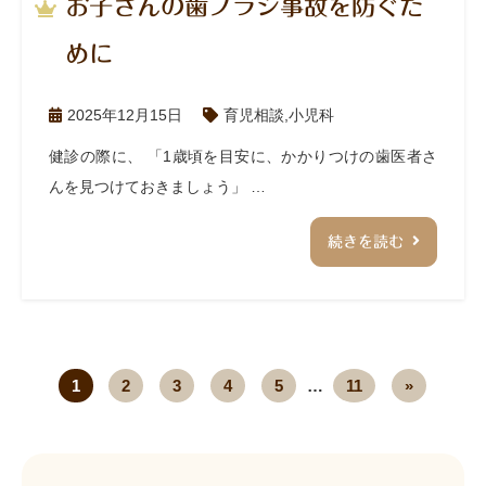
お子さんの歯ブラシ事故を防ぐた
めに
2025年12月15日
育児相談
,
小児科
健診の際に、 「1歳頃を目安に、かかりつけの歯医者さ
んを見つけておきましょう」 …
続きを読む
1
2
3
4
5
…
11
»