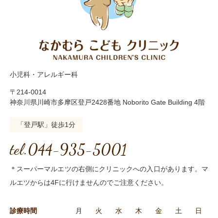
小児科・アレルギー科
〒214-0014
神奈川県川崎市多摩区登戸2428番地 Noborito Gate Building 4階
「登戸駅」徒歩1分
tel.044-935-5001
＊スーパーマルエツの右側にクリニックへの入口があります。マ
ルエツからは4Fに行けませんのでご注意ください。
診療時間
月
火
水
木
金
土
日