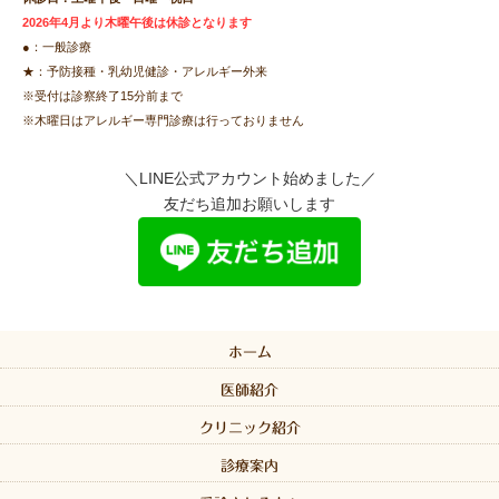
2026年4月より木曜午後は休診となります
●：一般診療
★：予防接種・乳幼児健診・アレルギー外来
※受付は診察終了15分前まで
※木曜日はアレルギー専門診療は行っておりません
＼LINE公式アカウント始めました／
友だち追加お願いします
ホーム
医師紹介
クリニック紹介
診療案内