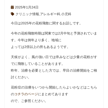
2025年1月24日
クリニック情報
,
アレルギー科
,
小児科
今日は2025年の花粉飛散に関するお話しです。
今年の花粉飛散時期は関東では2月中旬と予測されていま
す。今年は例年より多く、地域に
よっては2倍以上の所もあるようです。
天候がよく、風の強い日では痒みなどは少量の花粉がす
でに飛散していることがあります。
昨年、治療を必要とした方では、早目の治療開始をご検
討ください。
花粉症の治療をいつから開始したらよいかなどはこちら
の
コチラのページ
にまとめてあります
ので、ご参照ください。