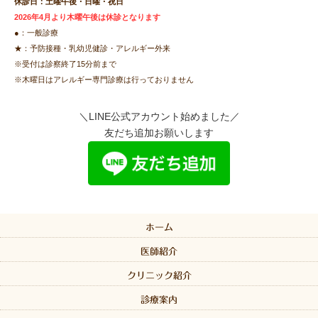
休診日：土曜午後・日曜・祝日
2026年4月より木曜午後は休診となります
●：一般診療
★：予防接種・乳幼児健診・アレルギー外来
※受付は診察終了15分前まで
※木曜日はアレルギー専門診療は行っておりません
＼LINE公式アカウント始めました／
友だち追加お願いします
ホーム
医師紹介
クリニック紹介
診療案内