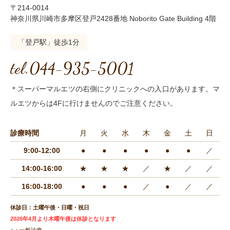
〒214-0014
神奈川県川崎市多摩区登戸2428番地 Noborito Gate Building 4階
「登戸駅」徒歩1分
tel.044-935-5001
＊スーパーマルエツの右側にクリニックへの入口があります。マ
ルエツからは4Fに行けませんのでご注意ください。
診療時間
月
火
水
木
金
土
日
9:00-12:00
●
●
●
●
●
●
／
14:00-16:00
★
★
★
／
★
／
／
16:00-18:00
●
●
●
／
●
／
／
休診日：土曜午後・日曜・祝日
2026年4月より木曜午後は休診となります
●：一般診療