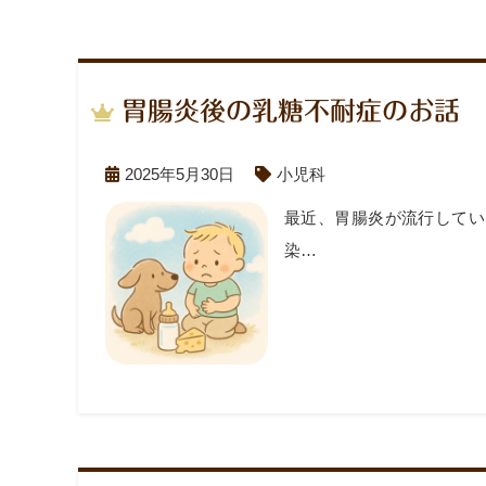
胃腸炎後の乳糖不耐症のお話
2025年5月30日
小児科
最近、胃腸炎が流行してい
染…